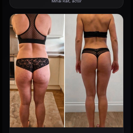
Mihai Rait, actor