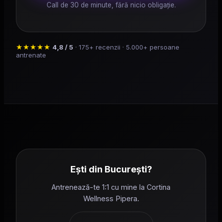
Call de 30 de minute, fără nicio obligație.
★★★★★
4,8 / 5
· 175+ recenzii · 5.000+ persoane
antrenate
Ești din București?
Antrenează-te 1:1 cu mine la Cortina
Wellness Pipera.