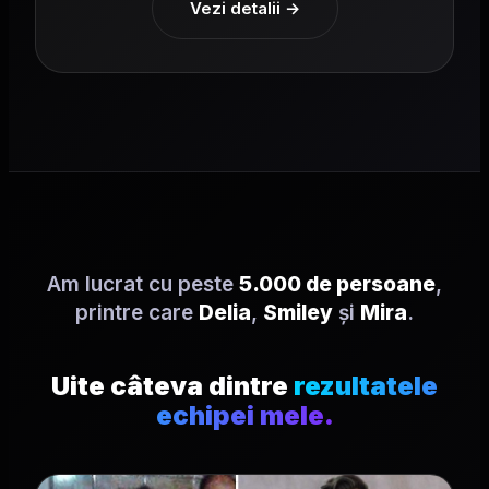
Vezi detalii →
Am lucrat cu peste
5.000 de persoane
,
printre care
Delia
,
Smiley
și
Mira
.
Uite câteva dintre
rezultatele
echipei mele.