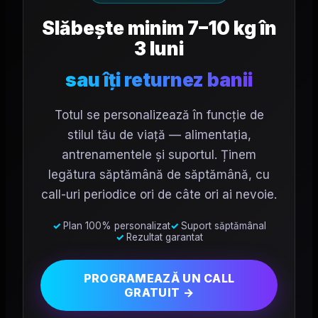
Slăbește minim 7–10 kg în
3 luni
sau îți returnez banii
Totul se personalizează în funcție de
stilul tău de viață — alimentația,
antrenamentele și suportul. Ținem
legătura săptămână de săptămână, cu
call-uri periodice ori de câte ori ai nevoie.
Plan 100% personalizat
Suport săptămânal
Rezultat garantat
PROGRAMEAZĂ UN CALL
GRATUIT →